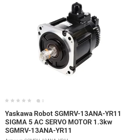
3ARM МАНИПУ
3ARM СЕРИЯ 6
3ARM ENCODE
Инструментал
0
Yaskawa Robot SGMRV-13ANA-YR11
SIGMA 5 AC SERVO MOTOR 1.3kw
SGMRV-13ANA-YR11