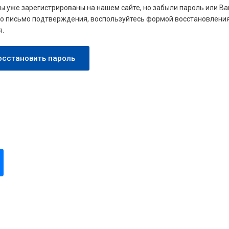
Вы уже зарегистрированы на нашем сайте, но забыли пароль или Ва
о письмо подтверждения, воспользуйтесь формой восстановлени
я.
осстановить пароль