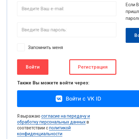
Если 
пришл
парол
В
Запомнить меня
Войти
Регистрация
Также Вы можете войти через:
Войти с VK ID
Я выражаю
согласие на передачу и
обработку персональных данных
в
соответствии с
политикой
конфиденциальности