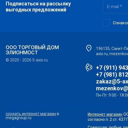
Подписаться на рассылку
выгодных предложений
Ознако
ООО ТОРГОВЫЙ ДОМ
196135, Санкт-Пет
ЭЛИОНМОСТ
axis.ru, mezenko
© 2020 - 2026 5-axis.ru
+7 (911) 94
+7 (981) 81
zakaz@5-ax
mezenkov@
Пн-Пт: 9:00 - 18:0
создать интернет магазин
в
Интернет магазин
ОО
megagroup.ru
согласно п. 2 ст. 43
Совершая любые дей