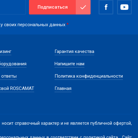
Подписаться
тку своих персональных данных
*
лизинг
Гарантия качества
борудования
Напишите нам
 ответы
Политика конфиденциальности
 свой ROSCAMAT
Главная
ит справочный характер и не является публичной офертой,
персональных данных в соответствии с политикой сайта
. Сайт