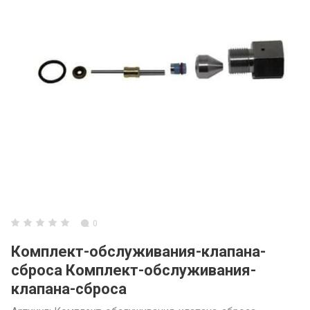
3ARM МАНИПУ
3ARM СЕРИЯ 6
3ARM ENCODE
Инструментал
0
Комплект-обслуживания-клапана-
сброса Комплект-обслуживания-
клапана-сброса