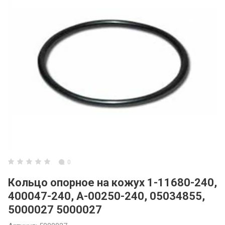
3ARM МАНИПУ
3ARM СЕРИЯ 6
3ARM ENCODE
Инструментал
0
Кольцо опорное на кожух 1-11680-240,
400047-240, A-00250-240, 05034855,
5000027 5000027