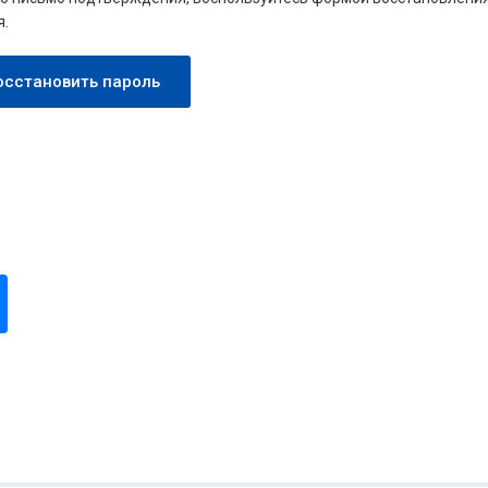
я.
осстановить пароль