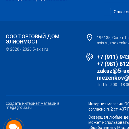
Ознако
ООО ТОРГОВЫЙ ДОМ
196135, Санкт-Пет
ЭЛИОНМОСТ
axis.ru, mezenko
© 2020 - 2026 5-axis.ru
+7 (911) 94
+7 (981) 81
zakaz@5-ax
mezenkov@
Пн-Пт: 9:00 - 18:0
создать интернет магазин
в
Интернет магазин
ОО
megagroup.ru
согласно п. 2 ст. 43
Совершая любые дей
может использовать
обрабатывать IP-адр