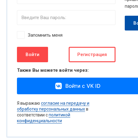
парол
В
Запомнить меня
Войти
Регистрация
Также Вы можете войти через:
Войти с VK ID
Я выражаю
согласие на передачу и
обработку персональных данных
в
соответствии с
политикой
конфиденциальности