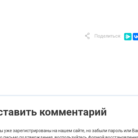
Поделиться:
оставить комментарий
Вы уже зарегистрированы на нашем сайте, но забыли пароль или Ва
о письмо подтверждения, воспользуйтесь формой восстановлени