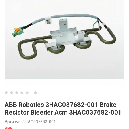
3ARM МАНИПУ
3ARM СЕРИЯ 6
3ARM ENCODE
Инструментал
0
ABB Robotics 3HAC037682-001 Brake
Resistor Bleeder Asm 3HAC037682-001
Артикул:
3HAC037682-001
ABB