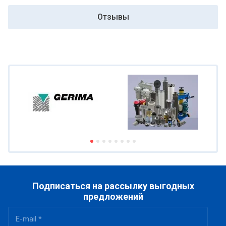
Отзывы
Подписаться на рассылку выгодных
предложений