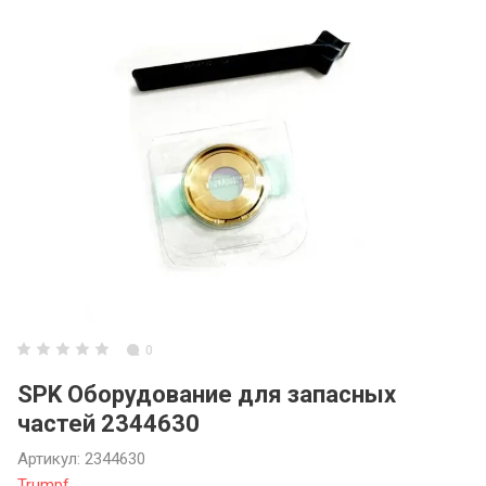
3ARM МАНИПУ
3ARM СЕРИЯ 6
3ARM ENCODE
Инструментал
0
SPK Оборудование для запасных
частей 2344630
Артикул:
2344630
Trumpf